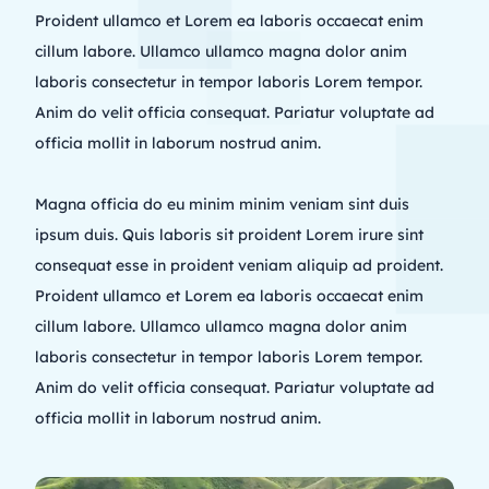
Proident ullamco et Lorem ea laboris occaecat enim 
cillum labore. Ullamco ullamco magna dolor anim 
laboris consectetur in tempor laboris Lorem tempor. 
Anim do velit officia consequat. Pariatur voluptate ad 
officia mollit in laborum nostrud anim.
Magna officia do eu minim minim veniam sint duis 
ipsum duis. Quis laboris sit proident Lorem irure sint 
consequat esse in proident veniam aliquip ad proident. 
Proident ullamco et Lorem ea laboris occaecat enim 
cillum labore. Ullamco ullamco magna dolor anim 
laboris consectetur in tempor laboris Lorem tempor. 
Anim do velit officia consequat. Pariatur voluptate ad 
officia mollit in laborum nostrud anim.