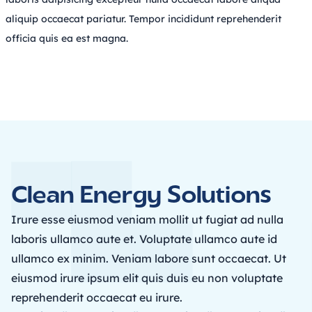
aliquip occaecat pariatur. Tempor incididunt reprehenderit 
officia quis ea est magna.
Clean Energy Solutions
Irure esse eiusmod veniam mollit ut fugiat ad nulla 
laboris ullamco aute et. Voluptate ullamco aute id 
ullamco ex minim. Veniam labore sunt occaecat. Ut 
eiusmod irure ipsum elit quis duis eu non voluptate 
reprehenderit occaecat eu irure.