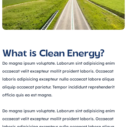
What is Clean Energy?
Do magna ipsum voluptate. Laborum sint adipisicing enim 
occaecat velit excepteur mollit proident laboris. Occaecat 
laboris adipisicing excepteur nulla occaecat labore aliqua 
aliquip occaecat pariatur. Tempor incididunt reprehenderit 
officia quis ea est magna.
Do magna ipsum voluptate. Laborum sint adipisicing enim 
occaecat velit excepteur mollit proident laboris. Occaecat 
laboris adipisicing excepteur nulla occaecat labore aliqua 